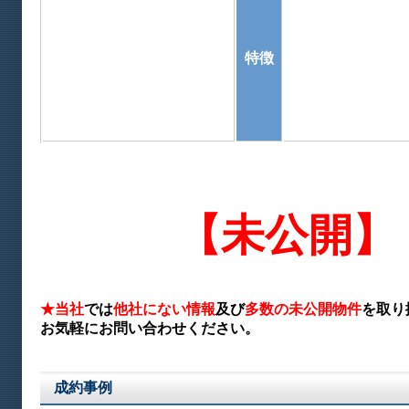
特徴
【未公開】
★当社
では
他社にない情報
及び
多数の未公開物件
を取り
お気軽にお問い合わせください。
成約事例