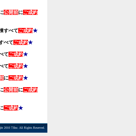
に
公開前
に
ご成約
棟すべて
ご成約
★
すべて
ご成約
★
べて
ご成約
★
べて
ご成約
★
前
に
ご成約
★
に
公開前
に
ご成約
に
ご成約
★
ht 2010 73Inc. All Rights Reserved.