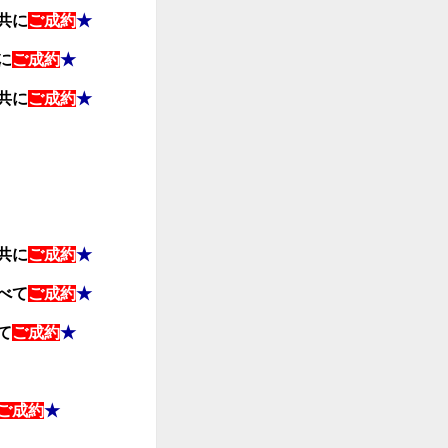
共に
ご成約
★
に
ご成約
★
共に
ご成約
★
共に
ご成約
★
べて
ご成約
★
て
ご成約
★
ご成約
★