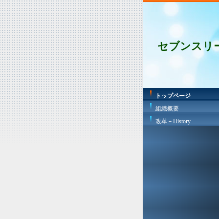
セブンスリ
トップページ
組織概要
改革－History