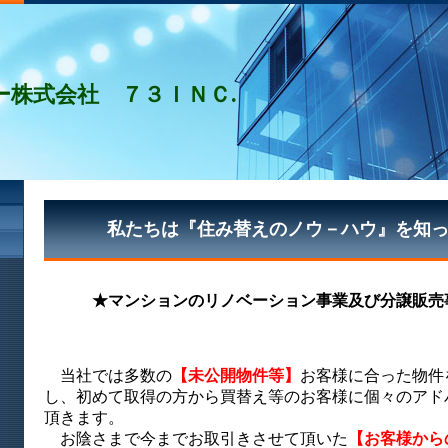
ー株式会社 ７３ＩＮＣ.
私たちは『住み替えのノウ－ハウ』を知
★マンションのリノベーション事業及び分譲販売
当社では多数の
【未公開物件等】
お客様に合った物件
し、初めて取得の方から買替え等のお客様に個々のアド
頂きます。
お陰さまで今までお取引きさせて頂いた
【お客様から