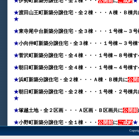
★
伊勢町新築分譲住宅・全１棟・・・
公開前
に
ご成約
★
★
渡田山王町新築分譲住宅・全２棟・・・Ａ棟・Ｂ棟
共
★
★
東寺尾中台
新築分譲住宅・全３棟・・・１号棟～３号
★
小向仲町
新築分譲住宅・全３棟・・・１号棟～３号棟
★
菅沢町
新築分譲住宅・全４棟・・・１号棟～８号棟す
★
朝日町
新築分譲住宅・全４棟・・・１号棟～４号棟す
★
浜町新築分譲住宅・全２棟・・・Ａ棟・Ｂ棟
共に
公開
★
朝日町新築分譲住宅・全２棟・・・１号棟・２号棟
共
★
★
塚越土地
・全２区画・・・Ａ区画・Ｂ区画
共に
公開前
★
小野町新築分譲住宅・全１棟・・・
公開前
に
ご成約
★
Copyrig