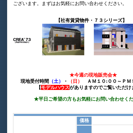
ございます。まずはお気軽にお問い合わせください。
【社有賃貸物件・７３シリーズ】
★今週の現地販売会★
現地受付時間
（土）
・
（日）
ＡＭ１０:００～ＰＭ
【
モデルハウス
がありますのでご覧いただけ
★平日ご希望の方もお気軽にお問い合わせく
価格