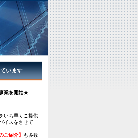
っています
事業を開始★
をいち早くご提供
バイスをさせて
のご紹介】
も多数